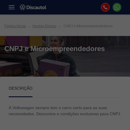
Página Inicial
Vendas Diretas
CNPJ e Microempreendedores
CNPJ e Microempreendedores
DESCRIÇÃO
A Volkswagen sempre tem o carro certo para as suas
necessidades. Descontos e condições exclusivas para CNPJ.