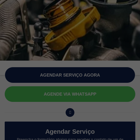
AGENDAR SERVIÇO AGORA
AGENDE VIA WHATSAPP
Agendar Serviço
Preencha o formulário abaixo para receber o contato de um de