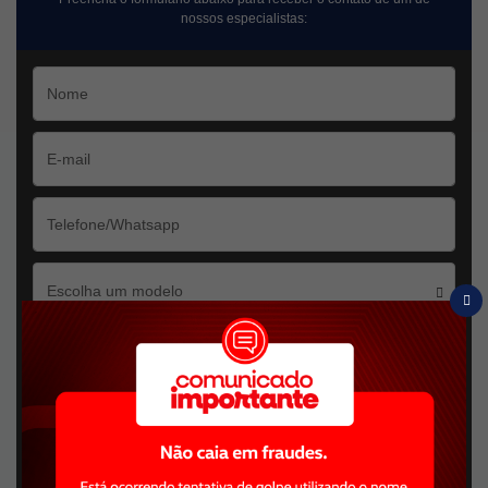
nossos especialistas:
Escolha um modelo