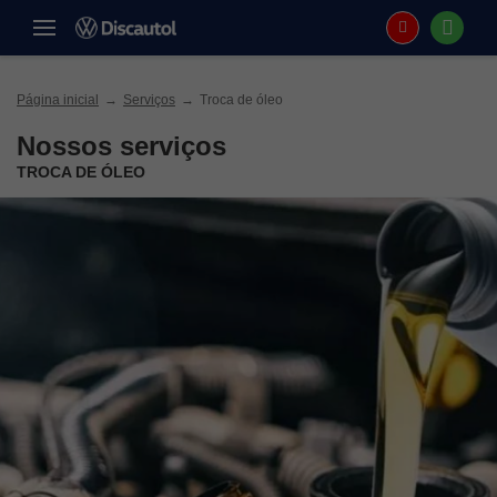
Página inicial
Serviços
Troca de óleo
Nossos serviços
TROCA DE ÓLEO