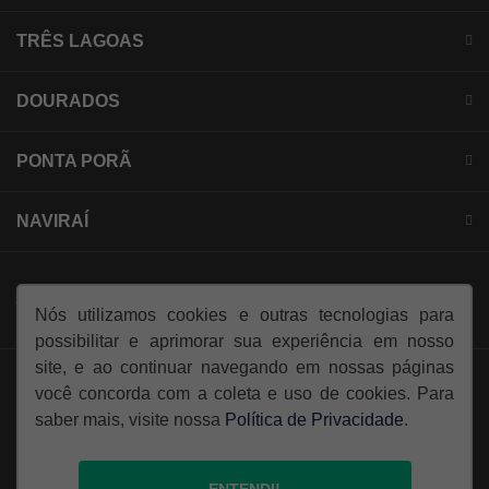
TRÊS LAGOAS
DOURADOS
PONTA PORÃ
NAVIRAÍ
SIGA-NOS:
Nós utilizamos cookies e outras tecnologias para
possibilitar e aprimorar sua experiência em nosso
site, e ao continuar navegando em nossas páginas
você concorda com a coleta e uso de cookies. Para
saber mais, visite nossa
Política de Privacidade
.
© Copyright 2026
AutoForce - Todos os direitos reservados.