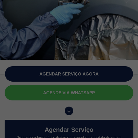
AGENDAR SERVIÇO AGORA
AGENDE VIA WHATSAPP
Agendar Serviço
Preencha o formulário abaixo para receber o contato de um de