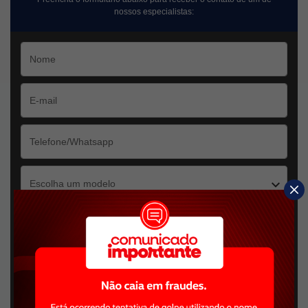
nossos especialistas:
Escolha um modelo