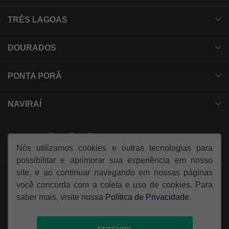
TRÊS LAGOAS
DOURADOS
PONTA PORÃ
NAVIRAÍ
SIGA-NOS:
Nós utilizamos cookies e outras tecnologias para
possibilitar e aprimorar sua experiência em nosso
site, e ao continuar navegando em nossas páginas
você concorda com a coleta e uso de cookies. Para
saber mais, visite nossa
Política de Privacidade
.
© Copyright 2026
AutoForce - Todos os direitos reservados.