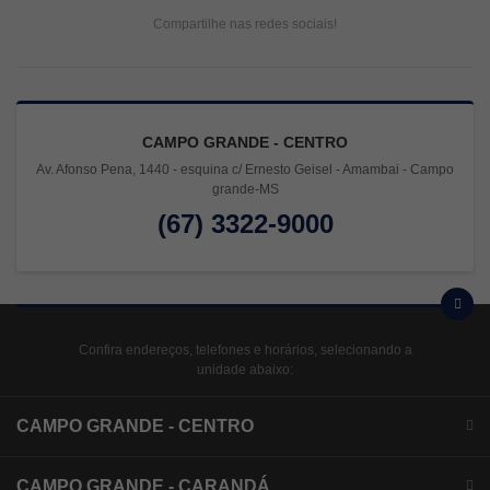
Compartilhe nas redes sociais!
CAMPO GRANDE - CENTRO
Av. Afonso Pena, 1440 - esquina c/ Ernesto Geisel - Amambai - Campo
grande-MS
(67) 3322-9000
Confira endereços, telefones e horários, selecionando a
unidade abaixo:
CAMPO GRANDE - CENTRO
CAMPO GRANDE - CARANDÁ