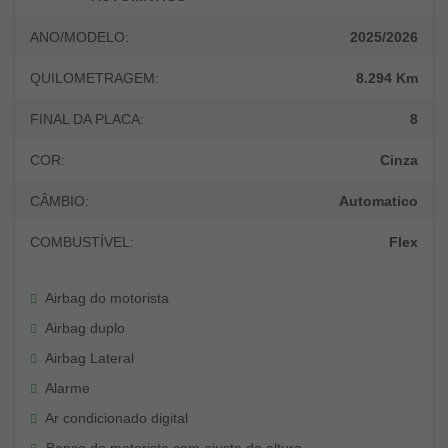
ANO/MODELO:
2025/2026
QUILOMETRAGEM:
8.294 Km
FINAL DA PLACA:
8
COR:
Cinza
CÂMBIO:
Automatico
COMBUSTÍVEL:
Flex
Airbag do motorista
Airbag duplo
Airbag Lateral
Alarme
Ar condicionado digital
Banco do motorista com ajuste de altura