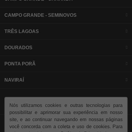
CAMPO GRANDE - SEMINOVOS
TRÊS LAGOAS
DOURADOS
PONTA PORÃ
NAVIRAÍ
SIGA-NOS:
Nós utilizamos cookies e outras tecnologias para
possibilitar e aprimorar sua experiência em nosso
site, e ao continuar navegando em nossas páginas
você concorda com a coleta e uso de cookies. Para