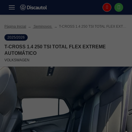
Página Inicial
Seminovos
T-CROSS 1.4 250 TSI TOTAL FLEX EXTREME AUTOMÁTICO
2025/2026
T-CROSS 1.4 250 TSI TOTAL FLEX EXTREME
AUTOMÁTICO
VOLKSWAGEN