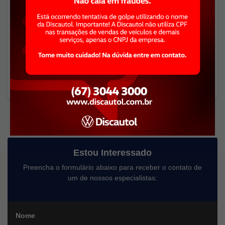
crédito, consulte condições. Venha até a nossa loja ou envie
intenção online para conhecer o veículo e ser atendido por
nossos consultores. . Aceitamos seu veículo como entrada,
financiamos o restante de maneira facilitada! Venha até a
nossa loja ou envie intenção online para conhecer o veículo
e ser atendido por um de nossos consultores de vendas.
Estou Interessado
Preencha o formulário abaixo para receber o contato de
um de nossos especialistas:
Nome