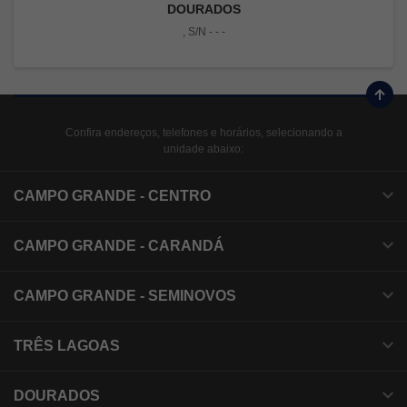
DOURADOS
, S/N - - -
Confira endereços, telefones e horários, selecionando a
unidade abaixo:
CAMPO GRANDE - CENTRO
CAMPO GRANDE - CARANDÁ
CAMPO GRANDE - SEMINOVOS
TRÊS LAGOAS
DOURADOS