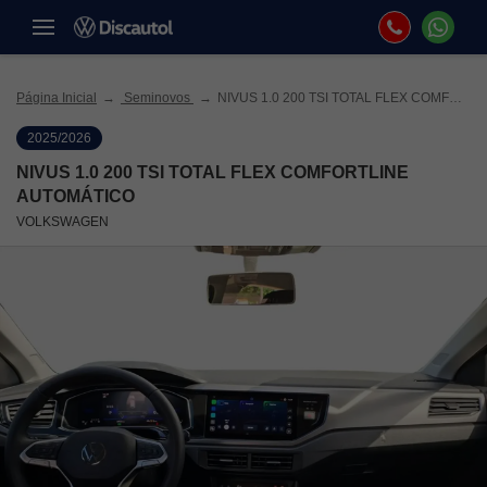
Página Inicial
Seminovos
NIVUS 1.0 200 TSI TOTAL FLEX COMFORTLINE AUTOMÁTICO
2025/2026
NIVUS 1.0 200 TSI TOTAL FLEX COMFORTLINE
AUTOMÁTICO
VOLKSWAGEN