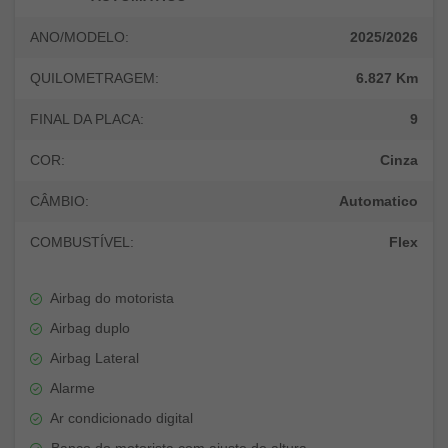
ANO/MODELO:
2025/2026
QUILOMETRAGEM:
6.827 Km
FINAL DA PLACA:
9
COR:
Cinza
CÂMBIO:
Automatico
COMBUSTÍVEL:
Flex
Airbag do motorista
Airbag duplo
Airbag Lateral
Alarme
Ar condicionado digital
Banco do motorista com ajuste de altura