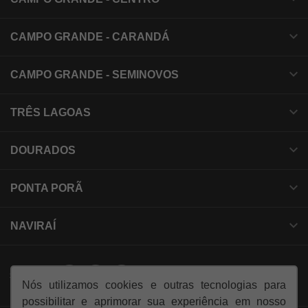
CAMPO GRANDE - CARANDÁ
CAMPO GRANDE - SEMINOVOS
TRÊS LAGOAS
DOURADOS
PONTA PORÃ
NAVIRAÍ
SIGA-NOS:
Nós utilizamos cookies e outras tecnologias para
possibilitar e aprimorar sua experiência em nosso