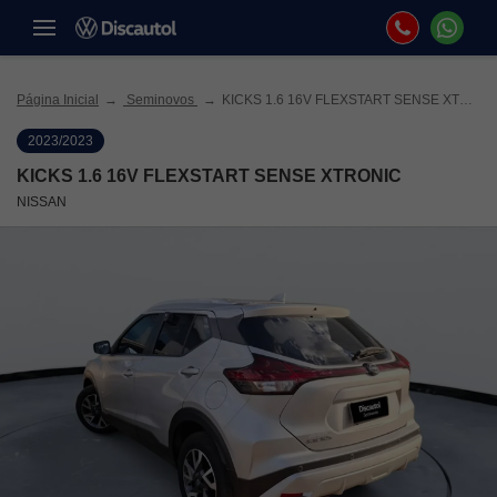
Página Inicial
Seminovos
KICKS 1.6 16V FLEXSTART SENSE XTRONIC
2023/2023
KICKS 1.6 16V FLEXSTART SENSE XTRONIC
NISSAN