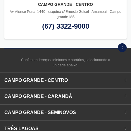
CAMPO GRANDE - CENTRO
Av. Afonso Pena, 1440 - esquina c/ Ernesto Geisel - Amambai - Campo
grande-MS
(67) 3322-9000
Confira endereços, telefones e horários, selecionando a
unidade abaixo:
CAMPO GRANDE - CENTRO
CAMPO GRANDE - CARANDÁ
CAMPO GRANDE - SEMINOVOS
TRÊS LAGOAS