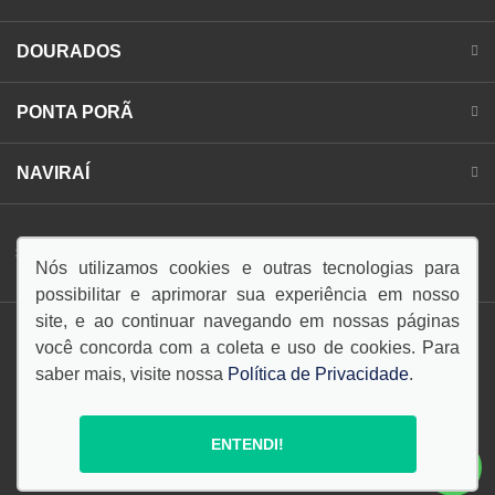
DOURADOS
PONTA PORÃ
NAVIRAÍ
SIGA-NOS:
Nós utilizamos cookies e outras tecnologias para
possibilitar e aprimorar sua experiência em nosso
site, e ao continuar navegando em nossas páginas
você concorda com a coleta e uso de cookies. Para
saber mais, visite nossa
Política de Privacidade
.
© Copyright 2026
AutoForce - Todos os direitos reservados.
ENTENDI!
Política de privacidade
.